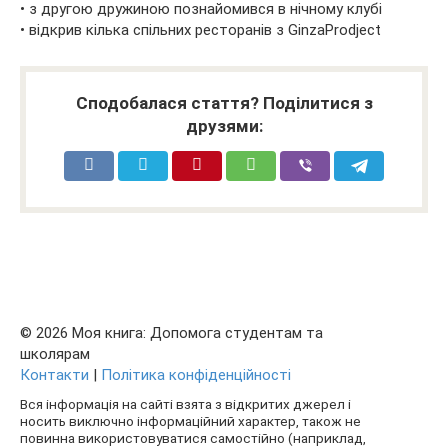
• з другою дружиною познайомився в нічному клубі
• відкрив кілька спільних ресторанів з GinzaProdject
Сподобалася стаття? Поділитися з
друзями:
© 2026 Моя книга: Допомога студентам та
школярам
Контакти
|
Політика конфіденційності
Вся інформація на сайті взята з відкритих джерел і
носить виключно інформаційний характер, також не
повинна використовуватися самостійно (наприклад,