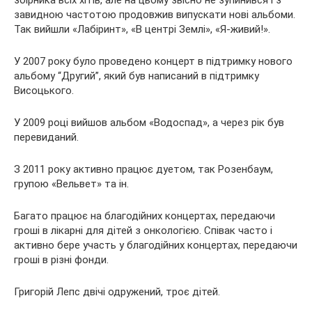
завидною частотою продовжив випускати нові альбоми.
Так вийшли «Лабіринт», «В центрі Землі», «Я-живий!».
У 2007 року було проведено концерт в підтримку нового
альбому “Другий”, який був написаний в підтримку
Висоцького.
У 2009 році вийшов альбом «Водоспад», а через рік був
перевиданий.
З 2011 року активно працює дуетом, так Розенбаум,
групою «Вельвет» та ін.
Багато працює на благодійних концертах, передаючи
гроші в лікарні для дітей з онкологією. Співак часто і
активно бере участь у благодійних концертах, передаючи
гроші в різні фонди.
Григорій Лепс двічі одружений, троє дітей.