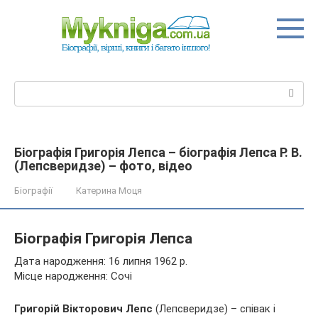
Перейти
до
вмісту
Пошук:
Біографія Григорія Лепса – біографія Лепса Р. В.
(Лепсверидзе) – фото, відео
Біографії
Катерина Моця
Біографія Григорія Лепса
Дата народження: 16 липня 1962 р.
Місце народження: Сочі
Григорій Вікторович Лепс
(Лепсверидзе) – співак і