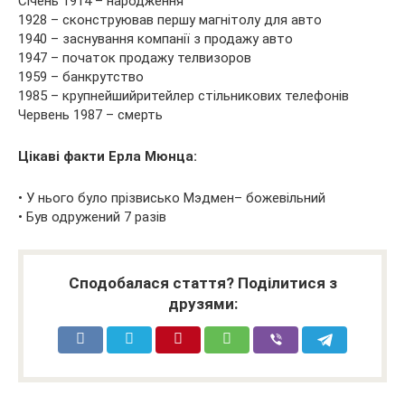
Січень 1914 – народження
1928 – сконструював першу магнітолу для авто
1940 – заснування компанії з продажу авто
1947 – початок продажу телвизоров
1959 – банкрутство
1985 – крупнейшийритейлер стільникових телефонів
Червень 1987 – смерть
Цікаві факти Ерла Мюнца:
• У нього було прізвисько Мэдмен– божевільний
• Був одружений 7 разів
Сподобалася стаття? Поділитися з
друзями: