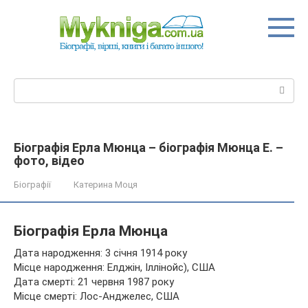
Перейти
до
вмісту
Пошук:
Біографія Ерла Мюнца – біографія Мюнца Е. –
фото, відео
Біографії
Катерина Моця
Біографія Ерла Мюнца
Дата народження: 3 січня 1914 року
Місце народження: Елджін, Іллінойс), США
Дата смерті: 21 червня 1987 року
Місце смерті: Лос-Анджелес, США