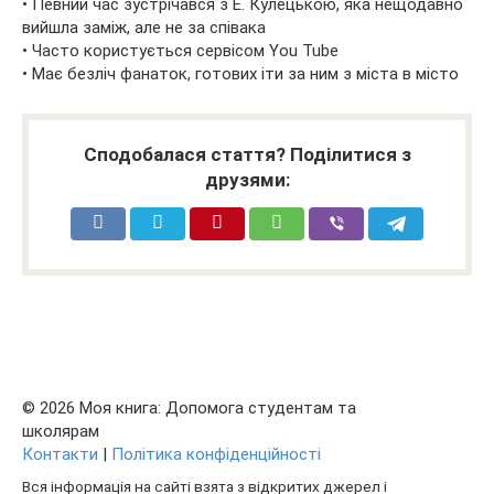
• Певний час зустрічався з Е. Кулецькою, яка нещодавно
вийшла заміж, але не за співака
• Часто користується сервісом You Tube
• Має безліч фанаток, готових іти за ним з міста в місто
Сподобалася стаття? Поділитися з
друзями:
© 2026 Моя книга: Допомога студентам та
школярам
Контакти
|
Політика конфіденційності
Вся інформація на сайті взята з відкритих джерел і