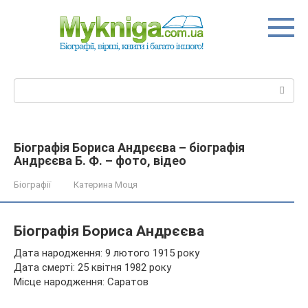
Перейти
до
вмісту
Пошук:
Біографія Бориса Андрєєва – біографія
Андрєєва Б. Ф. – фото, відео
Біографії
Катерина Моця
Біографія Бориса Андрєєва
Дата народження: 9 лютого 1915 року
Дата смерті: 25 квітня 1982 року
Місце народження: Саратов