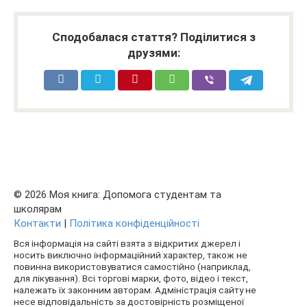
Сподобалася стаття? Поділитися з
друзями:
© 2026 Моя книга: Допомога студентам та
школярам
Контакти
|
Політика конфіденційності
Вся інформація на сайті взята з відкритих джерел і
носить виключно інформаційний характер, також не
повинна використовуватися самостійно (наприклад,
для лікування). Всі торгові марки, фото, відео і текст,
належать їх законним авторам. Адміністрація сайту не
несе відповідальність за достовірність розміщеної