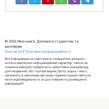
© 2026 Моя книга: Допомога студентам та
школярам
Контакти
|
Політика конфіденційності
Вся інформація на сайті взята з відкритих джерел і
носить виключно інформаційний характер, також не
повинна використовуватися самостійно (наприклад,
для лікування). Всі торгові марки, фото, відео і текст,
належать їх законним авторам. Адміністрація сайту не
несе відповідальність за достовірність розміщеної
інформації!!!