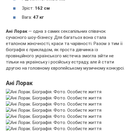
Зріст:
162 см
Вага:
47 кг
Ані Лорак
— одна з самих сексапільних співачок
сучасного шоу-бізнесу. Для багатьох вона стала
еталоном жіночності, краси та чарівності. Разом з тим її
біографія є прикладом, як проста дівчинка із
провінційного українського містечка змогла зійти не
тільки на українську і російську естраду, але й стати
другою на головному європейському музичному конкурсі.
Ані Лорак