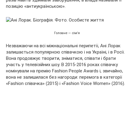
позицію «антиукраїнською».
Головне — сім’я
Незважаючи на всі міжнаціональні перипетії, Ані Лорак
залишається популярною співачкою і на Україні, і в Росії.
Вона продовжує творити, зніматися, співати і брати
участь у телевізійних шоу. В 2015-2016 роках співачку
номінували на премію Fashion People Awards і, звичайно,
вона не залишилася без нагороди: перемога в категорії
«Fashion співачка» (2015) і «Fashion Voice Women» (2016).