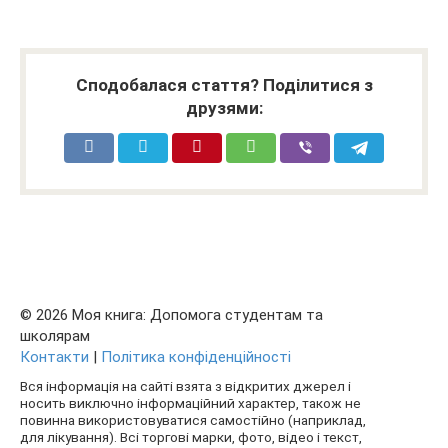
Сподобалася стаття? Поділитися з
друзями:
© 2026 Моя книга: Допомога студентам та
школярам
Контакти
|
Політика конфіденційності
Вся інформація на сайті взята з відкритих джерел і
носить виключно інформаційний характер, також не
повинна використовуватися самостійно (наприклад,
для лікування). Всі торгові марки, фото, відео і текст,