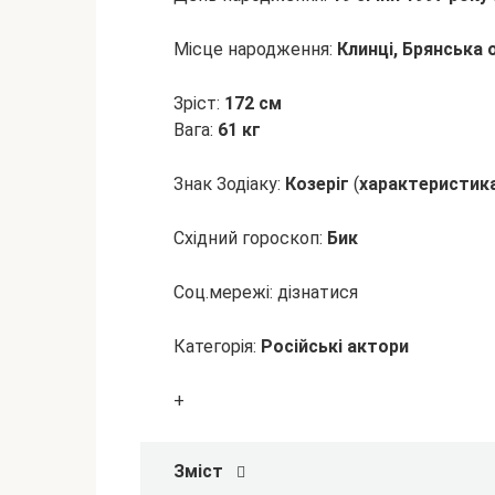
Місце народження:
Клинці, Брянська 
Зріст:
172 см
Вага:
61 кг
Знак Зодіаку:
Козеріг
(
характеристик
Східний гороскоп:
Бик
Соц.мережі:
дізнатися
Категорія:
Російські актори
+
Зміст