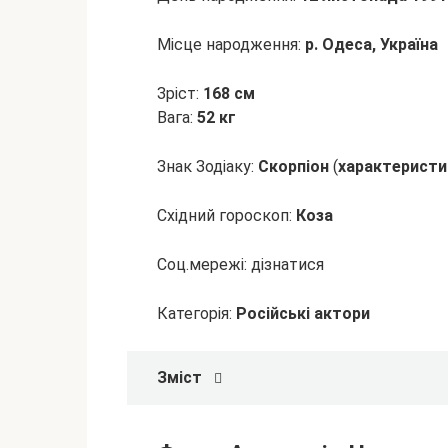
Місце народження:
р. Одеса, Україна
Зріст:
168 см
Вага:
52 кг
Знак Зодіаку:
Скорпіон
(
характеристи
Східний гороскоп:
Коза
Соц.мережі:
дізнатися
Категорія:
Російські актори
Зміст