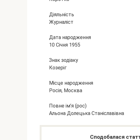
Діяльність
Журналіст
Дата народження
10 Січня 1955
Знак зодіаку
Козеріг
Місце народження
Росія, Москва
Повне ім’я (рос)
Альона Долецька Станіславівна
Сподобалася статт