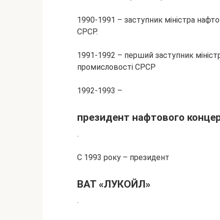
1990-1991 – заступник міністра нафто
СРСР.
1991-1992 – перший заступник міністр
промисловості СРСР
1992-1993 –
президент нафтового конце
.
C 1993 року – президент
ВАТ «ЛУКОЙЛ»
.