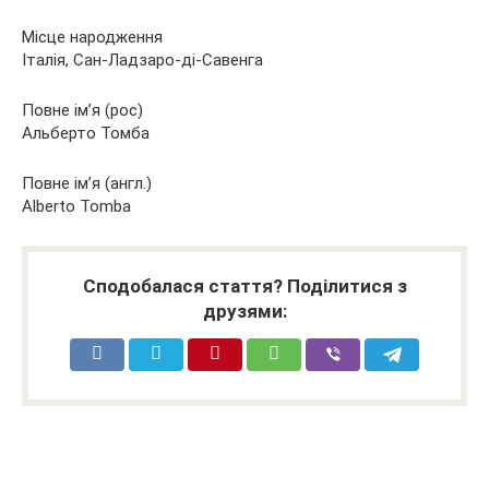
Місце народження
Італія, Сан-Ладзаро-ді-Савенга
Повне ім’я (рос)
Альберто Томба
Повне ім’я (англ.)
Alberto Tomba
Сподобалася стаття? Поділитися з
друзями: