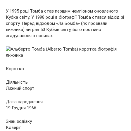
У 1995 році Томба
став першим чемпіоном оновленого
Кубка світу. У 1998 році в біографії Томба стався відхід зі
спорту. Перед відходом «Ла Бомба» (як прозвали
лижника) виграв 50 Кубків світу, його постійно
згадувалося в новинах.
Коротко
Діяльність
Лижний спорт
Дата народження
19 Грудня 1966
Знак зодіаку
Козеріг