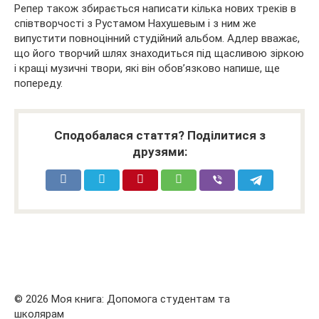
Репер також збирається написати кілька нових треків в
співтворчості з Рустамом Нахушевым і з ним же
випустити повноцінний студійний альбом. Адлер вважає,
що його творчий шлях знаходиться під щасливою зіркою
і кращі музичні твори, які він обов’язково напише, ще
попереду.
Сподобалася стаття? Поділитися з
друзями:
© 2026 Моя книга: Допомога студентам та
школярам